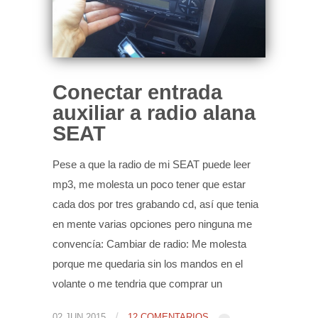
Conectar entrada
auxiliar a radio alana
SEAT
Pese a que la radio de mi SEAT puede leer
mp3, me molesta un poco tener que estar
cada dos por tres grabando cd, así que tenia
en mente varias opciones pero ninguna me
convencía: Cambiar de radio: Me molesta
porque me quedaria sin los mandos en el
volante o me tendria que comprar un
/
02 JUN 2015
12 COMENTARIOS