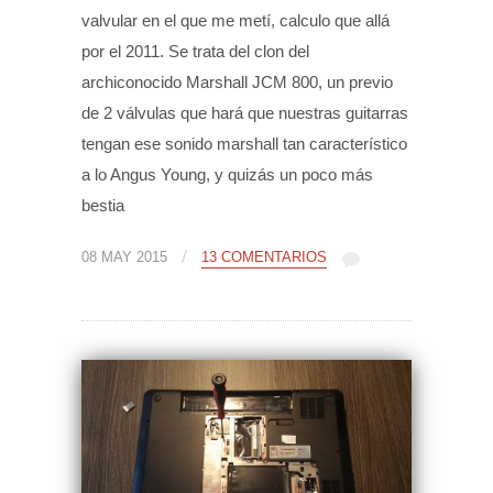
valvular en el que me metí, calculo que allá
por el 2011. Se trata del clon del
archiconocido Marshall JCM 800, un previo
de 2 válvulas que hará que nuestras guitarras
tengan ese sonido marshall tan característico
a lo Angus Young, y quizás un poco más
bestia
/
08 MAY 2015
13 COMENTARIOS